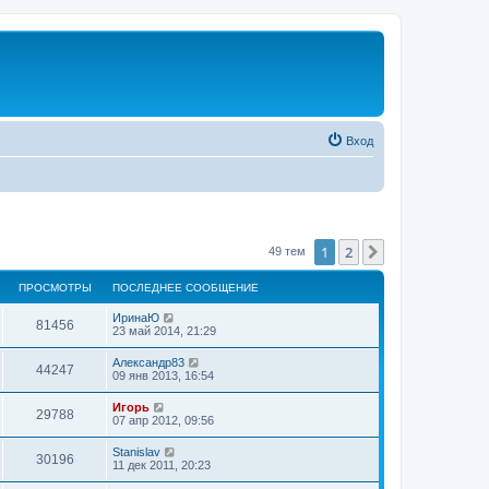
Вход
1
2
След.
49 тем
ПРОСМОТРЫ
ПОСЛЕДНЕЕ СООБЩЕНИЕ
ИринаЮ
81456
23 май 2014, 21:29
Александр83
44247
09 янв 2013, 16:54
Игорь
29788
07 апр 2012, 09:56
Stanislav
30196
11 дек 2011, 20:23