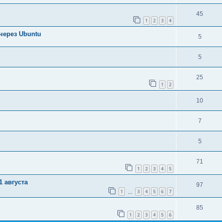
45
1
2
3
4
через Ubuntu
5
5
25
1
2
10
7
5
71
1
2
3
4
5
 августа
97
1
3
4
5
6
7
…
85
1
2
3
4
5
6