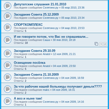
Депутатские слушания 21.01.2010
Последнее сообщение
Селятино.ру
«
05 мар 2010, 23:36
Заседание Совета 25.12.2009
Последнее сообщение
Селятино.ру
«
05 мар 2010, 23:34
СПОРТКОМПЛЕКС
Последнее сообщение
Селятино.ру
«
04 мар 2010, 23:53
Ответы:
5
И не говорите потом, что Вас не спрашивали...
Последнее сообщение
Саша
«
30 янв 2010, 18:18
Ответы:
18
1
2
Заседание Совета 29.10.09
Последнее сообщение
Anatol
«
12 ноя 2009, 21:21
Ответы:
1
Освещение посёлка
Последнее сообщение
Anatol
«
04 ноя 2009, 23:50
Ответы:
5
Заседание Совета 21.10.2009
Последнее сообщение
Селятино.ру
«
04 ноя 2009, 16:59
Ответы:
2
За что рабочие нашей больницы получают деньги????
Последнее сообщение
maks
«
04 ноя 2009, 16:31
Ответы:
2
А воз и ныне там!
Последнее сообщение
Селятино.ру
«
04 ноя 2009, 14:16
Ответы:
1