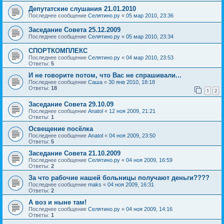
Депутатские слушания 21.01.2010
Последнее сообщение
Селятино.ру
«
05 мар 2010, 23:36
Заседание Совета 25.12.2009
Последнее сообщение
Селятино.ру
«
05 мар 2010, 23:34
СПОРТКОМПЛЕКС
Последнее сообщение
Селятино.ру
«
04 мар 2010, 23:53
Ответы:
5
И не говорите потом, что Вас не спрашивали...
Последнее сообщение
Саша
«
30 янв 2010, 18:18
Ответы:
18
1
2
Заседание Совета 29.10.09
Последнее сообщение
Anatol
«
12 ноя 2009, 21:21
Ответы:
1
Освещение посёлка
Последнее сообщение
Anatol
«
04 ноя 2009, 23:50
Ответы:
5
Заседание Совета 21.10.2009
Последнее сообщение
Селятино.ру
«
04 ноя 2009, 16:59
Ответы:
2
За что рабочие нашей больницы получают деньги????
Последнее сообщение
maks
«
04 ноя 2009, 16:31
Ответы:
2
А воз и ныне там!
Последнее сообщение
Селятино.ру
«
04 ноя 2009, 14:16
Ответы:
1