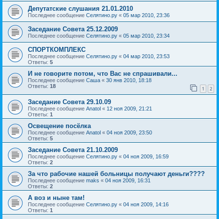
Депутатские слушания 21.01.2010
Последнее сообщение
Селятино.ру
«
05 мар 2010, 23:36
Заседание Совета 25.12.2009
Последнее сообщение
Селятино.ру
«
05 мар 2010, 23:34
СПОРТКОМПЛЕКС
Последнее сообщение
Селятино.ру
«
04 мар 2010, 23:53
Ответы:
5
И не говорите потом, что Вас не спрашивали...
Последнее сообщение
Саша
«
30 янв 2010, 18:18
Ответы:
18
1
2
Заседание Совета 29.10.09
Последнее сообщение
Anatol
«
12 ноя 2009, 21:21
Ответы:
1
Освещение посёлка
Последнее сообщение
Anatol
«
04 ноя 2009, 23:50
Ответы:
5
Заседание Совета 21.10.2009
Последнее сообщение
Селятино.ру
«
04 ноя 2009, 16:59
Ответы:
2
За что рабочие нашей больницы получают деньги????
Последнее сообщение
maks
«
04 ноя 2009, 16:31
Ответы:
2
А воз и ныне там!
Последнее сообщение
Селятино.ру
«
04 ноя 2009, 14:16
Ответы:
1