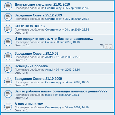
Депутатские слушания 21.01.2010
Последнее сообщение
Селятино.ру
«
05 мар 2010, 23:36
Заседание Совета 25.12.2009
Последнее сообщение
Селятино.ру
«
05 мар 2010, 23:34
СПОРТКОМПЛЕКС
Последнее сообщение
Селятино.ру
«
04 мар 2010, 23:53
Ответы:
5
И не говорите потом, что Вас не спрашивали...
Последнее сообщение
Саша
«
30 янв 2010, 18:18
Ответы:
18
1
2
Заседание Совета 29.10.09
Последнее сообщение
Anatol
«
12 ноя 2009, 21:21
Ответы:
1
Освещение посёлка
Последнее сообщение
Anatol
«
04 ноя 2009, 23:50
Ответы:
5
Заседание Совета 21.10.2009
Последнее сообщение
Селятино.ру
«
04 ноя 2009, 16:59
Ответы:
2
За что рабочие нашей больницы получают деньги????
Последнее сообщение
maks
«
04 ноя 2009, 16:31
Ответы:
2
А воз и ныне там!
Последнее сообщение
Селятино.ру
«
04 ноя 2009, 14:16
Ответы:
1