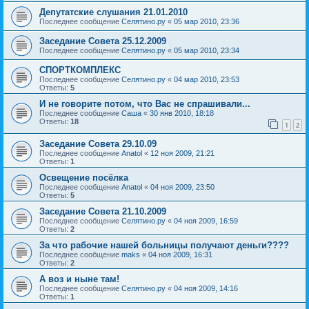
Депутатские слушания 21.01.2010
Последнее сообщение
Селятино.ру
«
05 мар 2010, 23:36
Заседание Совета 25.12.2009
Последнее сообщение
Селятино.ру
«
05 мар 2010, 23:34
СПОРТКОМПЛЕКС
Последнее сообщение
Селятино.ру
«
04 мар 2010, 23:53
Ответы:
5
И не говорите потом, что Вас не спрашивали...
Последнее сообщение
Саша
«
30 янв 2010, 18:18
Ответы:
18
1
2
Заседание Совета 29.10.09
Последнее сообщение
Anatol
«
12 ноя 2009, 21:21
Ответы:
1
Освещение посёлка
Последнее сообщение
Anatol
«
04 ноя 2009, 23:50
Ответы:
5
Заседание Совета 21.10.2009
Последнее сообщение
Селятино.ру
«
04 ноя 2009, 16:59
Ответы:
2
За что рабочие нашей больницы получают деньги????
Последнее сообщение
maks
«
04 ноя 2009, 16:31
Ответы:
2
А воз и ныне там!
Последнее сообщение
Селятино.ру
«
04 ноя 2009, 14:16
Ответы:
1