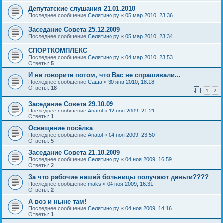
Депутатские слушания 21.01.2010
Последнее сообщение
Селятино.ру
«
05 мар 2010, 23:36
Заседание Совета 25.12.2009
Последнее сообщение
Селятино.ру
«
05 мар 2010, 23:34
СПОРТКОМПЛЕКС
Последнее сообщение
Селятино.ру
«
04 мар 2010, 23:53
Ответы:
5
И не говорите потом, что Вас не спрашивали...
Последнее сообщение
Саша
«
30 янв 2010, 18:18
Ответы:
18
1
2
Заседание Совета 29.10.09
Последнее сообщение
Anatol
«
12 ноя 2009, 21:21
Ответы:
1
Освещение посёлка
Последнее сообщение
Anatol
«
04 ноя 2009, 23:50
Ответы:
5
Заседание Совета 21.10.2009
Последнее сообщение
Селятино.ру
«
04 ноя 2009, 16:59
Ответы:
2
За что рабочие нашей больницы получают деньги????
Последнее сообщение
maks
«
04 ноя 2009, 16:31
Ответы:
2
А воз и ныне там!
Последнее сообщение
Селятино.ру
«
04 ноя 2009, 14:16
Ответы:
1