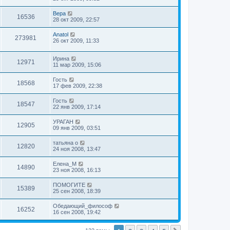
Вера
16536
28 окт 2009, 22:57
Anatol
273981
26 окт 2009, 11:33
Ирина
12971
11 мар 2009, 15:06
Гость
18568
17 фев 2009, 22:38
Гость
18547
22 янв 2009, 17:14
УРАГАН
12905
09 янв 2009, 03:51
татьяна о
12820
24 ноя 2008, 13:47
Елена_М
14890
23 ноя 2008, 16:13
ПОМОГИТЕ
15389
25 сен 2008, 18:39
Обедающий_философ
16252
16 сен 2008, 19:42