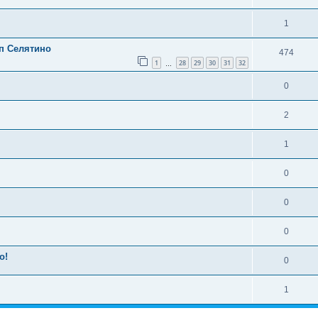
1
п Селятино
474
1
28
29
30
31
32
…
0
2
1
0
0
0
о!
0
1