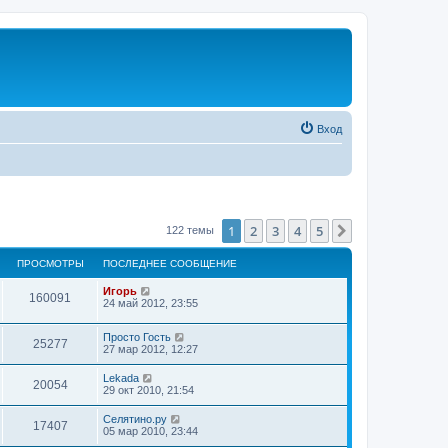
Вход
1
2
3
4
5
След.
122 темы
ПРОСМОТРЫ
ПОСЛЕДНЕЕ СООБЩЕНИЕ
Игорь
160091
24 май 2012, 23:55
Просто Гость
25277
27 мар 2012, 12:27
Lekada
20054
29 окт 2010, 21:54
Селятино.ру
17407
05 мар 2010, 23:44