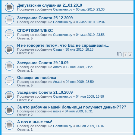
Депутатские слушания 21.01.2010
Последнее сообщение
Селятино.ру
«
05 мар 2010, 23:36
Заседание Совета 25.12.2009
Последнее сообщение
Селятино.ру
«
05 мар 2010, 23:34
СПОРТКОМПЛЕКС
Последнее сообщение
Селятино.ру
«
04 мар 2010, 23:53
Ответы:
5
И не говорите потом, что Вас не спрашивали...
Последнее сообщение
Саша
«
30 янв 2010, 18:18
Ответы:
18
1
2
Заседание Совета 29.10.09
Последнее сообщение
Anatol
«
12 ноя 2009, 21:21
Ответы:
1
Освещение посёлка
Последнее сообщение
Anatol
«
04 ноя 2009, 23:50
Ответы:
5
Заседание Совета 21.10.2009
Последнее сообщение
Селятино.ру
«
04 ноя 2009, 16:59
Ответы:
2
За что рабочие нашей больницы получают деньги????
Последнее сообщение
maks
«
04 ноя 2009, 16:31
Ответы:
2
А воз и ныне там!
Последнее сообщение
Селятино.ру
«
04 ноя 2009, 14:16
Ответы:
1