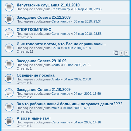
Депутатские слушания 21.01.2010
Последнее сообщение
Селятино.ру
«
05 мар 2010, 23:36
Заседание Совета 25.12.2009
Последнее сообщение
Селятино.ру
«
05 мар 2010, 23:34
СПОРТКОМПЛЕКС
Последнее сообщение
Селятино.ру
«
04 мар 2010, 23:53
Ответы:
5
И не говорите потом, что Вас не спрашивали...
Последнее сообщение
Саша
«
30 янв 2010, 18:18
Ответы:
18
1
2
Заседание Совета 29.10.09
Последнее сообщение
Anatol
«
12 ноя 2009, 21:21
Ответы:
1
Освещение посёлка
Последнее сообщение
Anatol
«
04 ноя 2009, 23:50
Ответы:
5
Заседание Совета 21.10.2009
Последнее сообщение
Селятино.ру
«
04 ноя 2009, 16:59
Ответы:
2
За что рабочие нашей больницы получают деньги????
Последнее сообщение
maks
«
04 ноя 2009, 16:31
Ответы:
2
А воз и ныне там!
Последнее сообщение
Селятино.ру
«
04 ноя 2009, 14:16
Ответы:
1