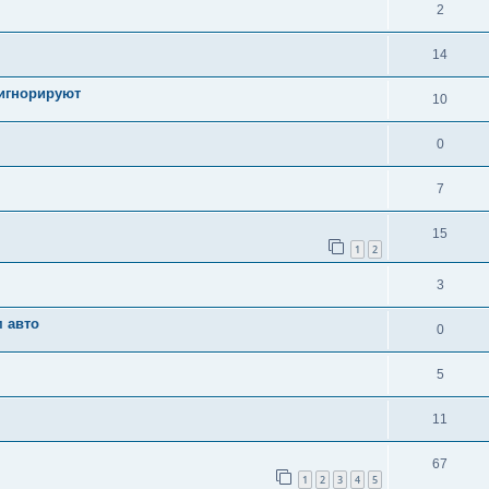
2
14
 игнорируют
10
0
7
15
1
2
3
м авто
0
5
11
67
1
2
3
4
5