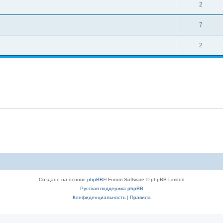
2
7
2
Создано на основе
phpBB
® Forum Software © phpBB Limited
Русская поддержка phpBB
Конфиденциальность
|
Правила