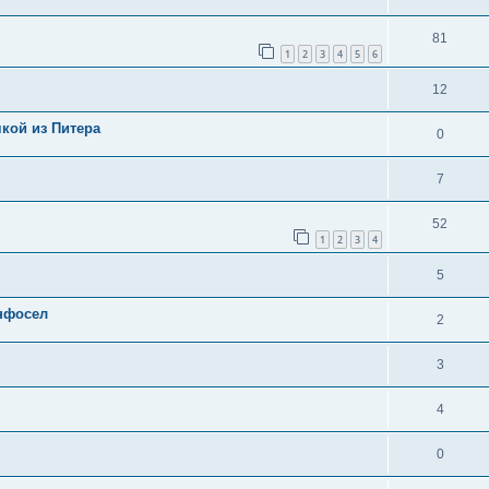
81
1
2
3
4
5
6
12
кой из Питера
0
7
52
1
2
3
4
5
инфосел
2
3
4
0