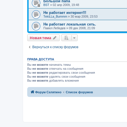
Большой папа
BST
»
02 апр 2009, 19:48
Не работает интернет!!!
TekiLLa_Bummm
»
30 мар 2009, 23:53
Не работает локальная сеть.
Павел Лебедев
»
09 дек 2008, 21:09
Новая тема
Вернуться к списку форумов
ПРАВА ДОСТУПА
Вы
не можете
начинать темы
Вы
не можете
отвечать на сообщения
Вы
не можете
редактировать свои сообщения
Вы
не можете
удалять свои сообщения
Вы
не можете
добавлять вложения
Форум Селятино
Список форумов