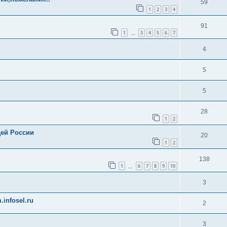
59
1
2
3
4
91
1
3
4
5
6
7
…
4
5
5
28
1
2
дей России
20
1
2
138
1
6
7
8
9
10
…
3
.infosel.ru
2
3