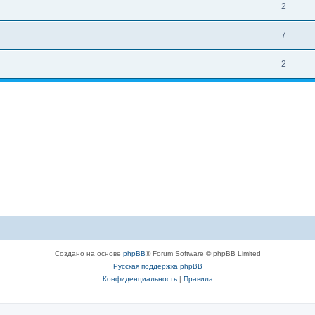
2
7
2
Создано на основе
phpBB
® Forum Software © phpBB Limited
Русская поддержка phpBB
Конфиденциальность
|
Правила