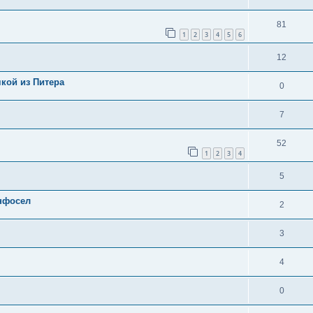
81
1
2
3
4
5
6
12
кой из Питера
0
7
52
1
2
3
4
5
инфосел
2
3
4
0