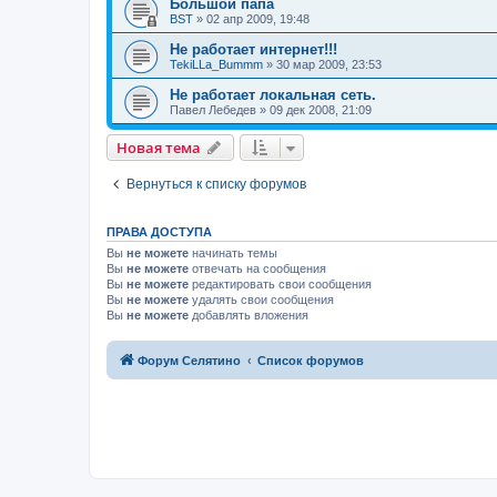
Большой папа
BST
»
02 апр 2009, 19:48
Не работает интернет!!!
TekiLLa_Bummm
»
30 мар 2009, 23:53
Не работает локальная сеть.
Павел Лебедев
»
09 дек 2008, 21:09
Новая тема
Вернуться к списку форумов
ПРАВА ДОСТУПА
Вы
не можете
начинать темы
Вы
не можете
отвечать на сообщения
Вы
не можете
редактировать свои сообщения
Вы
не можете
удалять свои сообщения
Вы
не можете
добавлять вложения
Форум Селятино
Список форумов