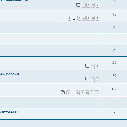
59
1
2
3
4
91
1
3
4
5
6
7
…
4
5
5
28
1
2
дей России
20
1
2
138
1
6
7
8
9
10
…
3
.infosel.ru
2
3