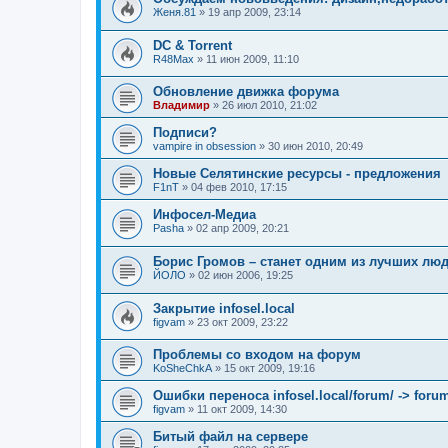
Женя.81
»
19 апр 2009, 23:14
DC & Torrent
R48Max
»
11 июн 2009, 11:10
Обновление движка форума
Владимир
»
26 июл 2010, 21:02
Подписи?
vampire in obsession
»
30 июн 2010, 20:49
Новые Селятинские ресурсы - предложения
F1nT
»
04 фев 2010, 17:15
Инфосел-Медиа
Pasha
»
02 апр 2009, 20:21
Борис Громов – станет одним из лучших лю
ЙОЛО
»
02 июн 2006, 19:25
Закрытие infosel.local
figvam
»
23 окт 2009, 23:22
Проблемы со входом на форум
KoSheChkA
»
15 окт 2009, 19:16
Ошибки переноса infosel.local/forum/ -> forum
figvam
»
11 окт 2009, 14:30
Битый файл на сервере