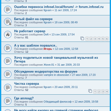
Ответы:
3
Ошибки переноса infosel.local/forum/ -> forum.infosel.ru
Последнее сообщение
figvam
«
11 окт 2009, 17:24
Ответы:
2
Битый файл на сервере
Последнее сообщение
figvam
«
18 сен 2009, 08:49
Ответы:
3
Не работает сервер
Последнее сообщение
Deft
«
13 сен 2009, 17:54
Ответы:
81
1
2
3
4
5
6
А у вас шаблон порвался..
Последнее сообщение
Игорь
«
12 сен 2009, 12:58
Ответы:
12
Хочу поделиться новой танцевальной музычкой из
Питера
Последнее сообщение
Женя.81
«
31 авг 2009, 20:33
Обсуждение модераторства на форуме
Последнее сообщение
vampire in obsession
«
27 июл 2009, 17:20
Ответы:
7
Чистка сервера
Последнее сообщение
figvam
«
20 июл 2009, 20:11
Ответы:
52
1
2
3
4
Где аплоад?
Последнее сообщение
Обедающий философ
«
12 июл 2009, 19:58
Ответы:
5
Не могу найти кнопку на главной странице инфосел