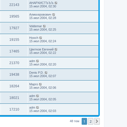
АНАРХИСТЪЪЪ
22143
15 июл 2004, 02:30
Аликхеровович
19565
15 июл 2004, 02:28
Voldemar
17927
15 июл 2004, 02:25
Hooch
19155
15 июл 2004, 02:24
Цветков Евгений
17465
15 июл 2004, 02:22
adm
21370
15 июл 2004, 02:20
Denis P.D.
19438
15 июл 2004, 02:07
Марго
18264
15 июл 2004, 02:06
adm
18021
15 июл 2004, 02:05
adm
17210
15 июл 2004, 02:03
1
2
След.
48 тем