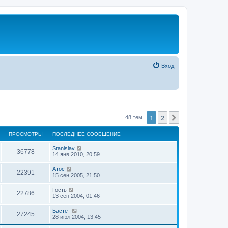
Вход
1
2
След.
48 тем
ПРОСМОТРЫ
ПОСЛЕДНЕЕ СООБЩЕНИЕ
Stanislav
36778
14 янв 2010, 20:59
Атос
22391
15 сен 2005, 21:50
Гость
22786
13 сен 2004, 01:46
Бастет
27245
28 июл 2004, 13:45