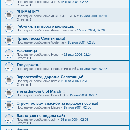
Последнее сообщение
adm
«
15 июл 2004, 02:33
Ответы:
1
ВНИМАНИЕ!
Последнее сообщение
АНАРХИСТЪЪЪ
«
15 июл 2004, 02:30
Ответы:
3
Ребятки, вы просто молодцы,
Последнее сообщение
Аликхеровович
«
15 июл 2004, 02:28
Привет,всем Селятинцам!
Последнее сообщение
Voldemar
«
15 июл 2004, 02:25
масленица
Последнее сообщение
Hooch
«
15 июл 2004, 02:24
Ответы:
1
Так держать!
Последнее сообщение
Цветков Евгений
«
15 июл 2004, 02:22
Здравствуйте, дорогие Селятинцы!
Последнее сообщение
adm
«
15 июл 2004, 02:20
Ответы:
1
s prazdnikom 8 of March!!!
Последнее сообщение
Denis P.D.
«
15 июл 2004, 02:07
Огромное вам спасибо за караоке-песенки!
Последнее сообщение
Марго
«
15 июл 2004, 02:06
Давно уже не видела сайт
Последнее сообщение
adm
«
15 июл 2004, 02:05
Ответы:
1
фотки