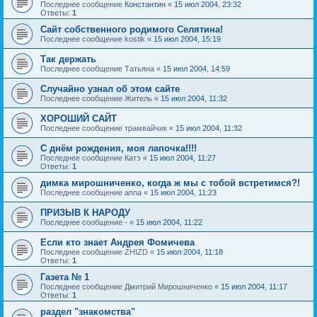
Последнее сообщение
Константин
«
15 июл 2004, 23:32
Ответы:
1
Сайт собственного родимого Селятина!
Последнее сообщение
kostik
«
15 июл 2004, 15:19
Так держать
Последнее сообщение
Татьяна
«
15 июл 2004, 14:59
Случайно узнал об этом сайте
Последнее сообщение
Житель
«
15 июл 2004, 11:32
ХОРОШИЙ САЙТ
Последнее сообщение
трамвайчик
«
15 июл 2004, 11:32
С днём рождения, моя лапочка!!!!
Последнее сообщение
Катэ
«
15 июл 2004, 11:27
Ответы:
1
димка мирошниченко, когда ж мы с тобой встретимся?!
Последнее сообщение
anna
«
15 июл 2004, 11:23
ПРИЗЫВ К НАРОДУ
Последнее сообщение
-
«
15 июл 2004, 11:22
Если кто знает Андрея Фомичева
Последнее сообщение
ZHIZD
«
15 июл 2004, 11:18
Ответы:
1
Газета № 1
Последнее сообщение
Дмитрий Мирошниченко
«
15 июл 2004, 11:17
Ответы:
1
раздел "знакомства"