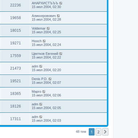
АНАРХИСТЪЪЪ
22236
15 июл 2004, 02:30
Аликхеровович
19658
15 июл 2004, 02:28
Voldemar
18015
15 июл 2004, 02:25
Hooch
19271
15 июл 2004, 02:24
Цветков Евгений
17559
15 июл 2004, 02:22
adm
21473
15 июл 2004, 02:20
Denis P.D.
19521
15 июл 2004, 02:07
Марго
18365
15 июл 2004, 02:06
adm
18126
15 июл 2004, 02:05
adm
17311
15 июл 2004, 02:03
1
2
След.
48 тем