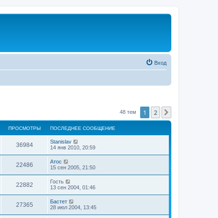
Вход
1
2
След.
48 тем
ПРОСМОТРЫ
ПОСЛЕДНЕЕ СООБЩЕНИЕ
Stanislav
36984
14 янв 2010, 20:59
Атос
22486
15 сен 2005, 21:50
Гость
22882
13 сен 2004, 01:46
Бастет
27365
28 июл 2004, 13:45