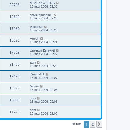
АНАРХИСТЪЪЪ
22206
15 июл 2004, 02:30
Аликхеровович
19623
15 июл 2004, 02:28
Voldemar
17980
15 июл 2004, 02:25
Hooch
19231
15 июл 2004, 02:24
Цветков Евгений
17518
15 июл 2004, 02:22
adm
21435
15 июл 2004, 02:20
Denis P.D.
19491
15 июл 2004, 02:07
Марго
18327
15 июл 2004, 02:06
adm
18098
15 июл 2004, 02:05
adm
17271
15 июл 2004, 02:03
1
2
След.
48 тем