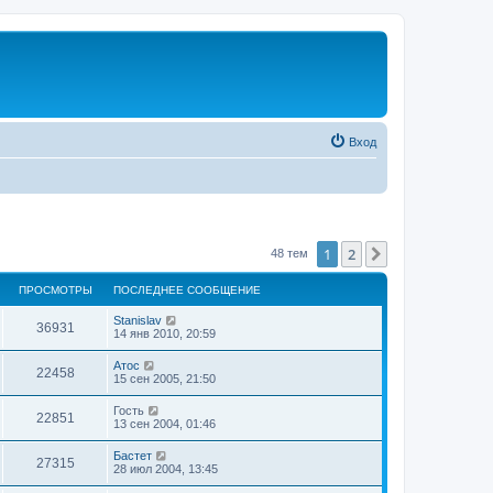
Вход
1
2
След.
48 тем
ПРОСМОТРЫ
ПОСЛЕДНЕЕ СООБЩЕНИЕ
Stanislav
36931
14 янв 2010, 20:59
Атос
22458
15 сен 2005, 21:50
Гость
22851
13 сен 2004, 01:46
Бастет
27315
28 июл 2004, 13:45