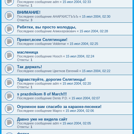
Последнее сообщение
adm
«
15 июл 2004, 02:33
Ответы:
1
ВНИМАНИЕ!
Последнее сообщение
АНАРХИСТЪЪЪ
«
15 июл 2004, 02:30
Ответы:
3
Ребятки, вы просто молодцы,
Последнее сообщение
Аликхеровович
«
15 июл 2004, 02:28
Привет,всем Селятинцам!
Последнее сообщение
Voldemar
«
15 июл 2004, 02:25
масленица
Последнее сообщение
Hooch
«
15 июл 2004, 02:24
Ответы:
1
Так держать!
Последнее сообщение
Цветков Евгений
«
15 июл 2004, 02:22
Здравствуйте, дорогие Селятинцы!
Последнее сообщение
adm
«
15 июл 2004, 02:20
Ответы:
1
s prazdnikom 8 of March!!!
Последнее сообщение
Denis P.D.
«
15 июл 2004, 02:07
Огромное вам спасибо за караоке-песенки!
Последнее сообщение
Марго
«
15 июл 2004, 02:06
Давно уже не видела сайт
Последнее сообщение
adm
«
15 июл 2004, 02:05
Ответы:
1
фотки