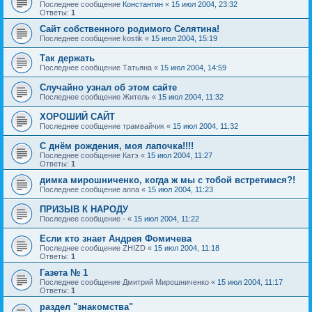
Последнее сообщение
Константин
«
15 июл 2004, 23:32
Ответы:
1
Сайт собственного родимого Селятина!
Последнее сообщение
kostik
«
15 июл 2004, 15:19
Так держать
Последнее сообщение
Татьяна
«
15 июл 2004, 14:59
Случайно узнал об этом сайте
Последнее сообщение
Житель
«
15 июл 2004, 11:32
ХОРОШИЙ САЙТ
Последнее сообщение
трамвайчик
«
15 июл 2004, 11:32
С днём рождения, моя лапочка!!!!
Последнее сообщение
Катэ
«
15 июл 2004, 11:27
Ответы:
1
димка мирошниченко, когда ж мы с тобой встретимся?!
Последнее сообщение
anna
«
15 июл 2004, 11:23
ПРИЗЫВ К НАРОДУ
Последнее сообщение
-
«
15 июл 2004, 11:22
Если кто знает Андрея Фомичева
Последнее сообщение
ZHIZD
«
15 июл 2004, 11:18
Ответы:
1
Газета № 1
Последнее сообщение
Дмитрий Мирошниченко
«
15 июл 2004, 11:17
Ответы:
1
раздел "знакомства"