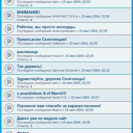
Последнее сообщение
adm
«
15 июл 2004, 02:33
Ответы:
1
ВНИМАНИЕ!
Последнее сообщение
АНАРХИСТЪЪЪ
«
15 июл 2004, 02:30
Ответы:
3
Ребятки, вы просто молодцы,
Последнее сообщение
Аликхеровович
«
15 июл 2004, 02:28
Привет,всем Селятинцам!
Последнее сообщение
Voldemar
«
15 июл 2004, 02:25
масленица
Последнее сообщение
Hooch
«
15 июл 2004, 02:24
Ответы:
1
Так держать!
Последнее сообщение
Цветков Евгений
«
15 июл 2004, 02:22
Здравствуйте, дорогие Селятинцы!
Последнее сообщение
adm
«
15 июл 2004, 02:20
Ответы:
1
s prazdnikom 8 of March!!!
Последнее сообщение
Denis P.D.
«
15 июл 2004, 02:07
Огромное вам спасибо за караоке-песенки!
Последнее сообщение
Марго
«
15 июл 2004, 02:06
Давно уже не видела сайт
Последнее сообщение
adm
«
15 июл 2004, 02:05
Ответы:
1
фотки