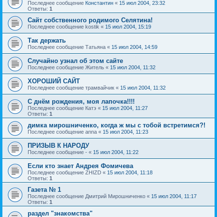
Последнее сообщение
Константин
«
15 июл 2004, 23:32
Ответы:
1
Сайт собственного родимого Селятина!
Последнее сообщение
kostik
«
15 июл 2004, 15:19
Так держать
Последнее сообщение
Татьяна
«
15 июл 2004, 14:59
Случайно узнал об этом сайте
Последнее сообщение
Житель
«
15 июл 2004, 11:32
ХОРОШИЙ САЙТ
Последнее сообщение
трамвайчик
«
15 июл 2004, 11:32
С днём рождения, моя лапочка!!!!
Последнее сообщение
Катэ
«
15 июл 2004, 11:27
Ответы:
1
димка мирошниченко, когда ж мы с тобой встретимся?!
Последнее сообщение
anna
«
15 июл 2004, 11:23
ПРИЗЫВ К НАРОДУ
Последнее сообщение
-
«
15 июл 2004, 11:22
Если кто знает Андрея Фомичева
Последнее сообщение
ZHIZD
«
15 июл 2004, 11:18
Ответы:
1
Газета № 1
Последнее сообщение
Дмитрий Мирошниченко
«
15 июл 2004, 11:17
Ответы:
1
раздел "знакомства"