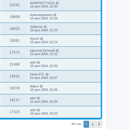
АНАРХИСТЪЪЪ
22242
15 июл 2004, 02:30
Аликхеровович
19669
15 июл 2004, 02:28
Voldemar
18022
15 июл 2004, 02:25
Hooch
19281
15 июл 2004, 02:24
Цветков Евгений
17572
15 июл 2004, 02:22
adm
21488
15 июл 2004, 02:20
Denis P.D.
19531
15 июл 2004, 02:07
Марго
18378
15 июл 2004, 02:06
adm
18137
15 июл 2004, 02:05
adm
17325
15 июл 2004, 02:03
1
2
След.
48 тем