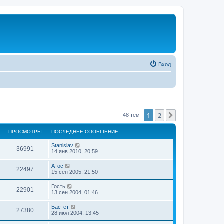
Вход
1
2
След.
48 тем
ПРОСМОТРЫ
ПОСЛЕДНЕЕ СООБЩЕНИЕ
Stanislav
36991
14 янв 2010, 20:59
Атос
22497
15 сен 2005, 21:50
Гость
22901
13 сен 2004, 01:46
Бастет
27380
28 июл 2004, 13:45