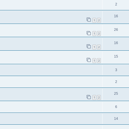
2
16
1
2
26
1
2
16
1
2
15
1
2
3
2
25
1
2
6
14