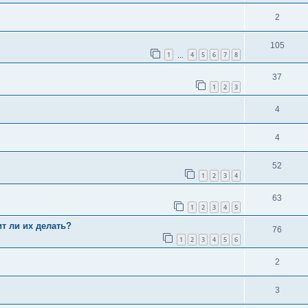
2
105
1
4
5
6
7
8
…
37
1
2
3
4
4
52
1
2
3
4
63
1
2
3
4
5
ит ли их делать?
76
1
2
3
4
5
6
2
3