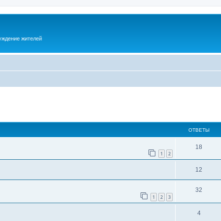
суждение жителей
ОТВЕТЫ
18
1
2
12
32
1
2
3
4