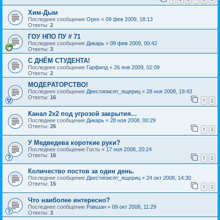
Хим-Дым
Последнее сообщение
Орех
«
09 фев 2009, 18:13
Ответы:
2
ГОУ НПО ПУ # 71
Последнее сообщение
Дикарь
«
09 фев 2009, 00:42
Ответы:
3
С ДНЁМ СТУДЕНТА!
Последнее сообщение
Гарфилд
«
26 янв 2009, 02:09
Ответы:
2
МОДЕРАТОРСТВО!
Последнее сообщение
Двестиписят_ящериц
«
28 ноя 2008, 19:43
Ответы:
16
1
2
Канал 2х2 под угрозой закрытия...
Последнее сообщение
Дикарь
«
28 ноя 2008, 00:29
Ответы:
26
1
2
У Медведева короткие руки?
Последнее сообщение
Гость
«
17 ноя 2008, 20:24
Ответы:
16
1
2
Количество постов за один день.
Последнее сообщение
Двестиписят_ящериц
«
24 окт 2008, 14:30
Ответы:
15
1
2
Что наиболее интересно?
Последнее сообщение
Равшан
«
09 окт 2008, 11:29
Ответы:
3