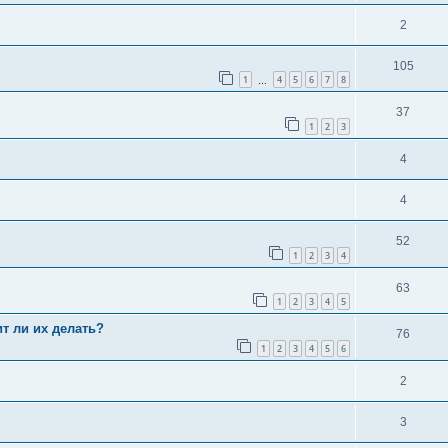
2
105
1
4
5
6
7
8
…
37
1
2
3
4
4
52
1
2
3
4
63
1
2
3
4
5
ит ли их делать?
76
1
2
3
4
5
6
2
3