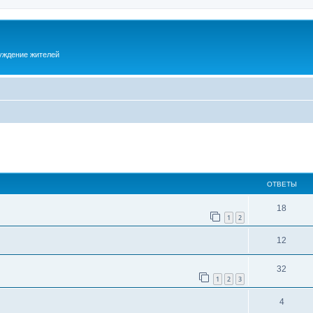
суждение жителей
ОТВЕТЫ
18
1
2
12
32
1
2
3
4