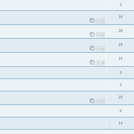
2
16
1
2
26
1
2
16
1
2
15
1
2
3
2
25
1
2
6
14