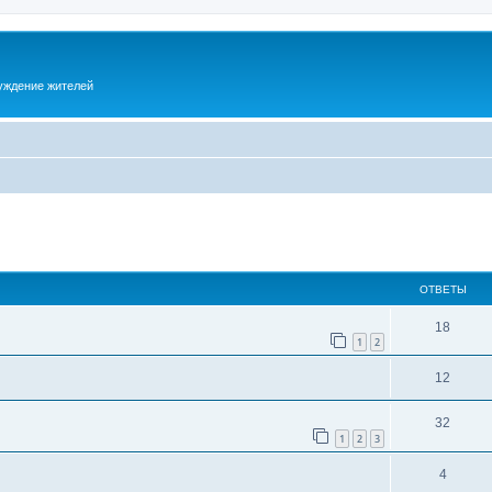
суждение жителей
ОТВЕТЫ
18
1
2
12
32
1
2
3
4