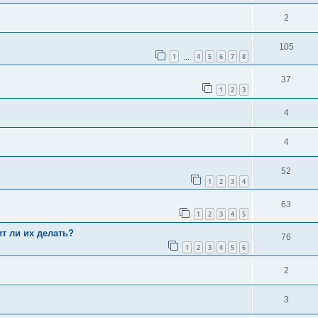
2
105
1
4
5
6
7
8
…
37
1
2
3
4
4
52
1
2
3
4
63
1
2
3
4
5
ит ли их делать?
76
1
2
3
4
5
6
2
3