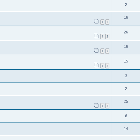
2
16
1
2
26
1
2
16
1
2
15
1
2
3
2
25
1
2
6
14