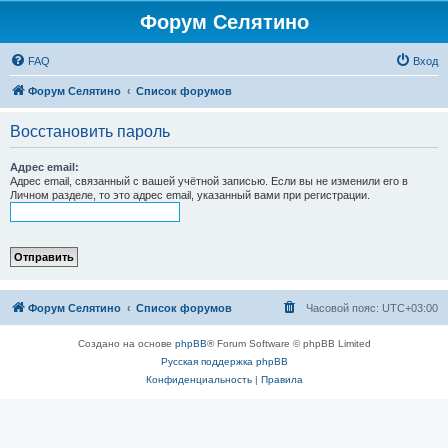
Форум Селятино
FAQ
Вход
Форум Селятино
Список форумов
Восстановить пароль
Адрес email:
Адрес email, связанный с вашей учётной записью. Если вы не изменили его в
Личном разделе, то это адрес email, указанный вами при регистрации.
Форум Селятино
Список форумов
Часовой пояс:
UTC+03:00
Создано на основе
phpBB
® Forum Software © phpBB Limited
Русская поддержка phpBB
Конфиденциальность
|
Правила