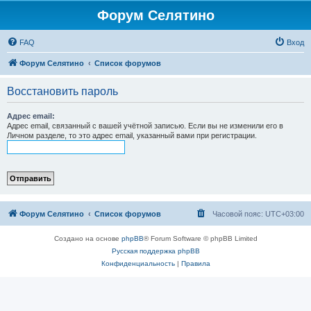
Форум Селятино
FAQ
Вход
Форум Селятино
Список форумов
Восстановить пароль
Адрес email:
Адрес email, связанный с вашей учётной записью. Если вы не изменили его в
Личном разделе, то это адрес email, указанный вами при регистрации.
Форум Селятино
Список форумов
Часовой пояс:
UTC+03:00
Создано на основе
phpBB
® Forum Software © phpBB Limited
Русская поддержка phpBB
Конфиденциальность
|
Правила