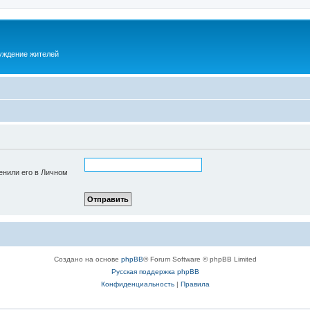
суждение жителей
енили его в Личном
Создано на основе
phpBB
® Forum Software © phpBB Limited
Русская поддержка phpBB
Конфиденциальность
|
Правила