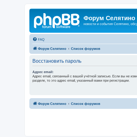
Форум Селятино
новости и события Селятино, об
FAQ
Форум Селятино
Список форумов
Восстановить пароль
Адрес email:
Адрес email, связанный с вашей учётной записью. Если вы не изм
разделе, то это адрес email, указанный вами при регистрации.
Форум Селятино
Список форумов