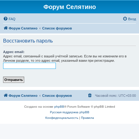
Форум Селятино
FAQ
Вход
Форум Селятино
Список форумов
Восстановить пароль
Адрес email:
Адрес email, связанный с вашей учётной записью. Если вы не изменили его в
Личном разделе, то это адрес email, указанный вами при регистрации.
Форум Селятино
Список форумов
Часовой пояс:
UTC+03:00
Создано на основе
phpBB
® Forum Software © phpBB Limited
Русская поддержка phpBB
Конфиденциальность
|
Правила