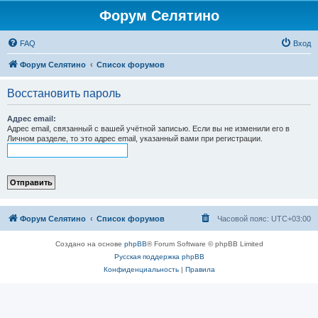
Форум Селятино
FAQ
Вход
Форум Селятино
Список форумов
Восстановить пароль
Адрес email:
Адрес email, связанный с вашей учётной записью. Если вы не изменили его в
Личном разделе, то это адрес email, указанный вами при регистрации.
Форум Селятино
Список форумов
Часовой пояс:
UTC+03:00
Создано на основе
phpBB
® Forum Software © phpBB Limited
Русская поддержка phpBB
Конфиденциальность
|
Правила