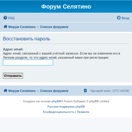
Форум Селятино
FAQ
Вход
Форум Селятино
Список форумов
Восстановить пароль
Адрес email:
Адрес email, связанный с вашей учётной записью. Если вы не изменили его в
Личном разделе, то это адрес email, указанный вами при регистрации.
Форум Селятино
Список форумов
Часовой пояс:
UTC+03:00
Создано на основе
phpBB
® Forum Software © phpBB Limited
Русская поддержка phpBB
Конфиденциальность
|
Правила