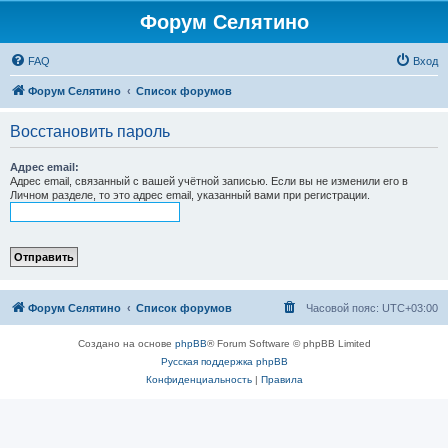
Форум Селятино
FAQ
Вход
Форум Селятино
Список форумов
Восстановить пароль
Адрес email:
Адрес email, связанный с вашей учётной записью. Если вы не изменили его в
Личном разделе, то это адрес email, указанный вами при регистрации.
Форум Селятино
Список форумов
Часовой пояс:
UTC+03:00
Создано на основе
phpBB
® Forum Software © phpBB Limited
Русская поддержка phpBB
Конфиденциальность
|
Правила