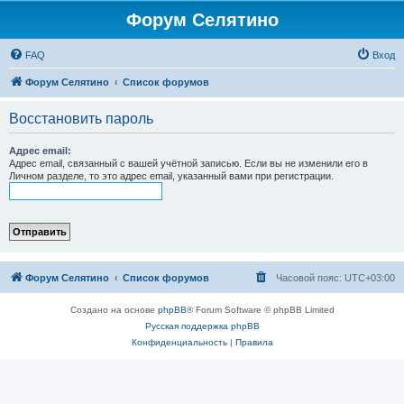
Форум Селятино
FAQ
Вход
Форум Селятино
Список форумов
Восстановить пароль
Адрес email:
Адрес email, связанный с вашей учётной записью. Если вы не изменили его в
Личном разделе, то это адрес email, указанный вами при регистрации.
Форум Селятино
Список форумов
Часовой пояс:
UTC+03:00
Создано на основе
phpBB
® Forum Software © phpBB Limited
Русская поддержка phpBB
Конфиденциальность
|
Правила