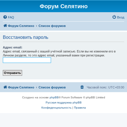
Форум Селятино
FAQ
Вход
Форум Селятино
Список форумов
Восстановить пароль
Адрес email:
Адрес email, связанный с вашей учётной записью. Если вы не изменили его в
Личном разделе, то это адрес email, указанный вами при регистрации.
Форум Селятино
Список форумов
Часовой пояс:
UTC+03:00
Создано на основе
phpBB
® Forum Software © phpBB Limited
Русская поддержка phpBB
Конфиденциальность
|
Правила