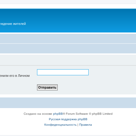
суждение жителей
енили его в Личном
Создано на основе
phpBB
® Forum Software © phpBB Limited
Русская поддержка phpBB
Конфиденциальность
|
Правила