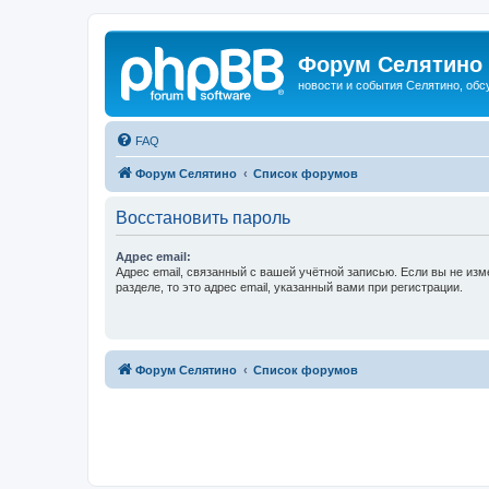
Форум Селятино
новости и события Селятино, об
FAQ
Форум Селятино
Список форумов
Восстановить пароль
Адрес email:
Адрес email, связанный с вашей учётной записью. Если вы не изм
разделе, то это адрес email, указанный вами при регистрации.
Форум Селятино
Список форумов