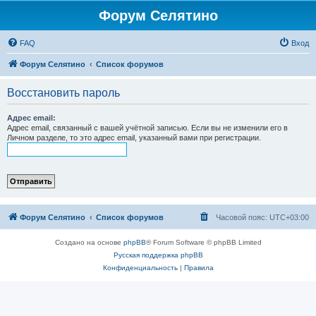
Форум Селятино
FAQ
Вход
Форум Селятино
Список форумов
Восстановить пароль
Адрес email:
Адрес email, связанный с вашей учётной записью. Если вы не изменили его в
Личном разделе, то это адрес email, указанный вами при регистрации.
Форум Селятино
Список форумов
Часовой пояс:
UTC+03:00
Создано на основе
phpBB
® Forum Software © phpBB Limited
Русская поддержка phpBB
Конфиденциальность
|
Правила