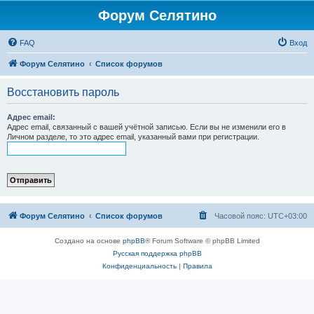
Форум Селятино
FAQ
Вход
Форум Селятино
Список форумов
Восстановить пароль
Адрес email:
Адрес email, связанный с вашей учётной записью. Если вы не изменили его в
Личном разделе, то это адрес email, указанный вами при регистрации.
Форум Селятино
Список форумов
Часовой пояс:
UTC+03:00
Создано на основе
phpBB
® Forum Software © phpBB Limited
Русская поддержка phpBB
Конфиденциальность
|
Правила