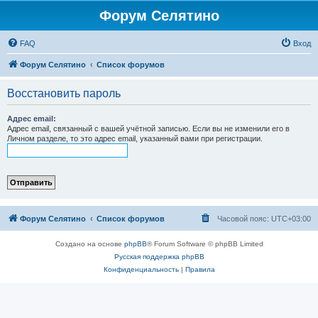
Форум Селятино
FAQ
Вход
Форум Селятино
Список форумов
Восстановить пароль
Адрес email:
Адрес email, связанный с вашей учётной записью. Если вы не изменили его в
Личном разделе, то это адрес email, указанный вами при регистрации.
Форум Селятино
Список форумов
Часовой пояс:
UTC+03:00
Создано на основе
phpBB
® Forum Software © phpBB Limited
Русская поддержка phpBB
Конфиденциальность
|
Правила