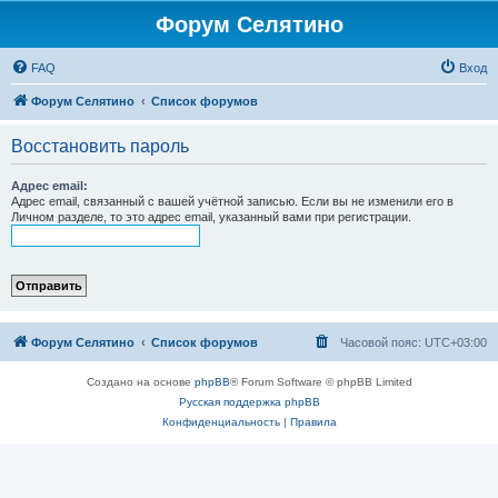
Форум Селятино
FAQ
Вход
Форум Селятино
Список форумов
Восстановить пароль
Адрес email:
Адрес email, связанный с вашей учётной записью. Если вы не изменили его в
Личном разделе, то это адрес email, указанный вами при регистрации.
Форум Селятино
Список форумов
Часовой пояс:
UTC+03:00
Создано на основе
phpBB
® Forum Software © phpBB Limited
Русская поддержка phpBB
Конфиденциальность
|
Правила