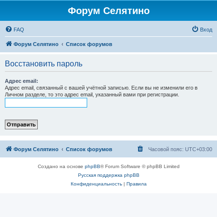
Форум Селятино
FAQ
Вход
Форум Селятино
Список форумов
Восстановить пароль
Адрес email:
Адрес email, связанный с вашей учётной записью. Если вы не изменили его в
Личном разделе, то это адрес email, указанный вами при регистрации.
Форум Селятино
Список форумов
Часовой пояс:
UTC+03:00
Создано на основе
phpBB
® Forum Software © phpBB Limited
Русская поддержка phpBB
Конфиденциальность
|
Правила