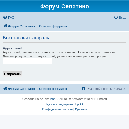
Форум Селятино
FAQ
Вход
Форум Селятино
Список форумов
Восстановить пароль
Адрес email:
Адрес email, связанный с вашей учётной записью. Если вы не изменили его в
Личном разделе, то это адрес email, указанный вами при регистрации.
Форум Селятино
Список форумов
Часовой пояс:
UTC+03:00
Создано на основе
phpBB
® Forum Software © phpBB Limited
Русская поддержка phpBB
Конфиденциальность
|
Правила