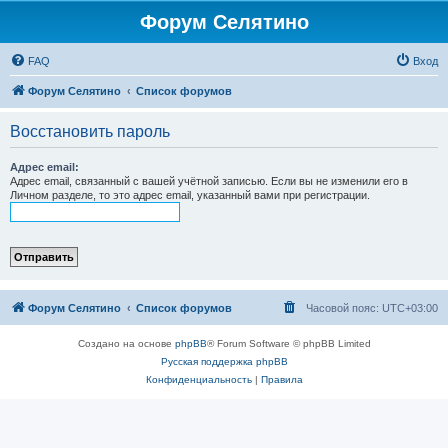
Форум Селятино
FAQ
Вход
Форум Селятино
Список форумов
Восстановить пароль
Адрес email:
Адрес email, связанный с вашей учётной записью. Если вы не изменили его в
Личном разделе, то это адрес email, указанный вами при регистрации.
Форум Селятино
Список форумов
Часовой пояс:
UTC+03:00
Создано на основе
phpBB
® Forum Software © phpBB Limited
Русская поддержка phpBB
Конфиденциальность
|
Правила