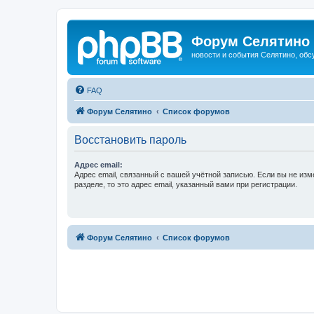
Форум Селятино
новости и события Селятино, об
FAQ
Форум Селятино
Список форумов
Восстановить пароль
Адрес email:
Адрес email, связанный с вашей учётной записью. Если вы не изм
разделе, то это адрес email, указанный вами при регистрации.
Форум Селятино
Список форумов