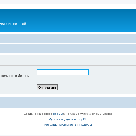
суждение жителей
енили его в Личном
Создано на основе
phpBB
® Forum Software © phpBB Limited
Русская поддержка phpBB
Конфиденциальность
|
Правила