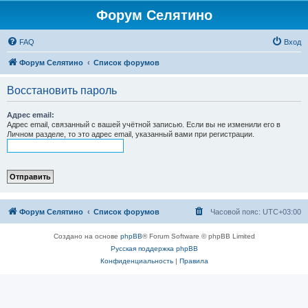
Форум Селятино
FAQ
Вход
Форум Селятино
Список форумов
Восстановить пароль
Адрес email:
Адрес email, связанный с вашей учётной записью. Если вы не изменили его в
Личном разделе, то это адрес email, указанный вами при регистрации.
Форум Селятино
Список форумов
Часовой пояс:
UTC+03:00
Создано на основе
phpBB
® Forum Software © phpBB Limited
Русская поддержка phpBB
Конфиденциальность
|
Правила