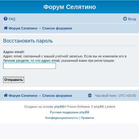
Форум Селятино
FAQ
Вход
Форум Селятино
Список форумов
Восстановить пароль
Адрес email:
Адрес email, связанный с вашей учётной записью. Если вы не изменили его в
Личном разделе, то это адрес email, указанный вами при регистрации.
Форум Селятино
Список форумов
Часовой пояс:
UTC+03:00
Создано на основе
phpBB
® Forum Software © phpBB Limited
Русская поддержка phpBB
Конфиденциальность
|
Правила