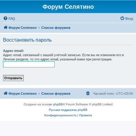
Форум Селятино
FAQ
Вход
Форум Селятино
Список форумов
Восстановить пароль
Адрес email:
Адрес email, связанный с вашей учётной записью. Если вы не изменили его в
Личном разделе, то это адрес email, указанный вами при регистрации.
Форум Селятино
Список форумов
Часовой пояс:
UTC+03:00
Создано на основе
phpBB
® Forum Software © phpBB Limited
Русская поддержка phpBB
Конфиденциальность
|
Правила