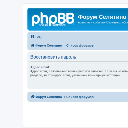
Форум Селятино
новости и события Селятино, об
FAQ
Форум Селятино
Список форумов
Восстановить пароль
Адрес email:
Адрес email, связанный с вашей учётной записью. Если вы не изм
разделе, то это адрес email, указанный вами при регистрации.
Форум Селятино
Список форумов