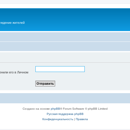
суждение жителей
енили его в Личном
Создано на основе
phpBB
® Forum Software © phpBB Limited
Русская поддержка phpBB
Конфиденциальность
|
Правила