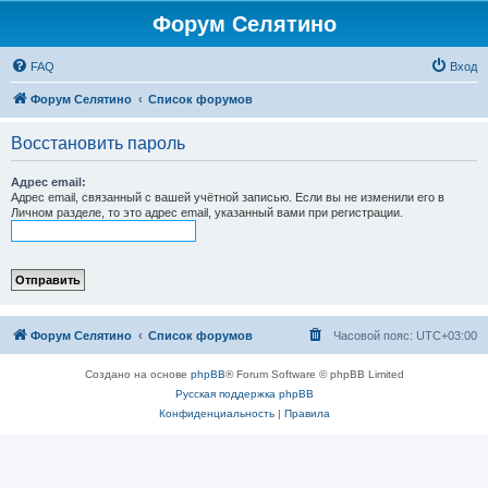
Форум Селятино
FAQ
Вход
Форум Селятино
Список форумов
Восстановить пароль
Адрес email:
Адрес email, связанный с вашей учётной записью. Если вы не изменили его в
Личном разделе, то это адрес email, указанный вами при регистрации.
Форум Селятино
Список форумов
Часовой пояс:
UTC+03:00
Создано на основе
phpBB
® Forum Software © phpBB Limited
Русская поддержка phpBB
Конфиденциальность
|
Правила