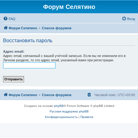
Форум Селятино
FAQ
Вход
Форум Селятино
Список форумов
Восстановить пароль
Адрес email:
Адрес email, связанный с вашей учётной записью. Если вы не изменили его в
Личном разделе, то это адрес email, указанный вами при регистрации.
Форум Селятино
Список форумов
Часовой пояс:
UTC+03:00
Создано на основе
phpBB
® Forum Software © phpBB Limited
Русская поддержка phpBB
Конфиденциальность
|
Правила