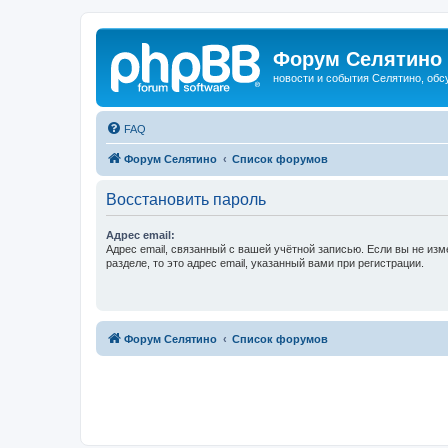
Форум Селятино
новости и события Селятино, об
FAQ
Форум Селятино
Список форумов
Восстановить пароль
Адрес email:
Адрес email, связанный с вашей учётной записью. Если вы не изм
разделе, то это адрес email, указанный вами при регистрации.
Форум Селятино
Список форумов