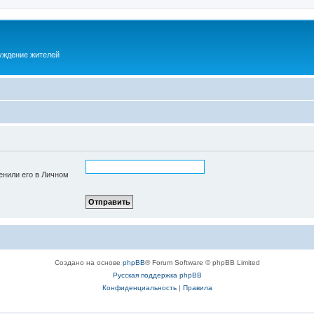
суждение жителей
енили его в Личном
Создано на основе
phpBB
® Forum Software © phpBB Limited
Русская поддержка phpBB
Конфиденциальность
|
Правила